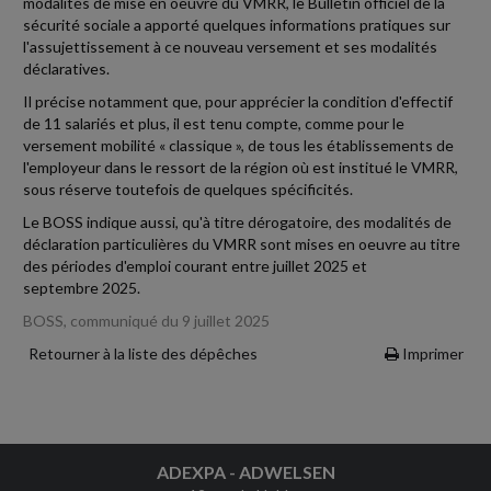
modalités de mise en oeuvre du VMRR, le Bulletin officiel de la
sécurité sociale a apporté quelques informations pratiques sur
l'assujettissement à ce nouveau versement et ses modalités
déclaratives.
Il précise notamment que, pour apprécier la condition d'effectif
de 11 salariés et plus, il est tenu compte, comme pour le
versement mobilité « classique », de tous les établissements de
l'employeur dans le ressort de la région où est institué le VMRR,
sous réserve toutefois de quelques spécificités.
Le BOSS indique aussi, qu'à titre dérogatoire, des modalités de
déclaration particulières du VMRR sont mises en oeuvre au titre
des périodes d'emploi courant entre juillet 2025 et
septembre 2025.
BOSS, communiqué du 9 juillet 2025
Retourner à la liste des dépêches
Imprimer
ADEXPA - ADWELSEN