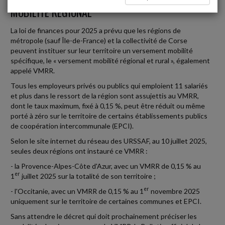
MOBILITÉ RÉGIONAL
La loi de finances pour 2025 a prévu que les régions de
métropole (sauf Île-de-France) et la collectivité de Corse
peuvent instituer sur leur territoire un versement mobilité
spécifique, le « versement mobilité régional et rural », également
appelé VMRR.
Tous les employeurs privés ou publics qui emploient 11 salariés
et plus dans le ressort de la région sont assujettis au VMRR,
dont le taux maximum, fixé à 0,15 %, peut être réduit ou même
porté à zéro sur le territoire de certains établissements publics
de coopération intercommunale (EPCI).
Selon le site internet du réseau des URSSAF, au 10 juillet 2025,
seules deux régions ont instauré ce VMRR :
- la Provence-Alpes-Côte d'Azur, avec un VMRR de 0,15 % au
er
1
juillet 2025 sur la totalité de son territoire ;
er
- l'Occitanie, avec un VMRR de 0,15 % au 1
novembre 2025
uniquement sur le territoire de certaines communes et EPCI.
Sans attendre le décret qui doit prochainement préciser les