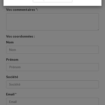
Vos commentaires *:
Vos coordonnées :
Nom
Prénom
Société
Email *