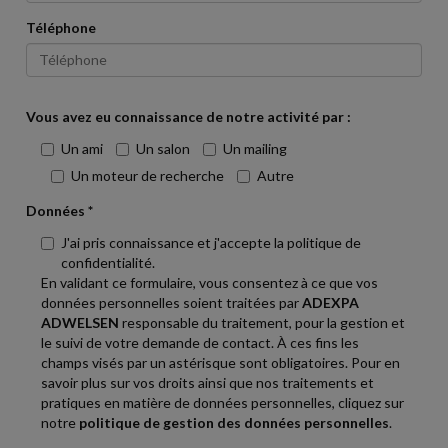
Téléphone
Vous avez eu connaissance de notre activité par :
Un ami
Un salon
Un mailing
Un moteur de recherche
Autre
Données *
J'ai pris connaissance et j'accepte la politique de
confidentialité.
En validant ce formulaire, vous consentez à ce que vos
données personnelles soient traitées par
ADEXPA
ADWELSEN
responsable du traitement, pour la gestion et
le suivi de votre demande de contact. À ces fins les
champs visés par un astérisque sont obligatoires. Pour en
savoir plus sur vos droits ainsi que nos traitements et
pratiques en matière de données personnelles, cliquez sur
notre
politique de gestion des données personnelles
.