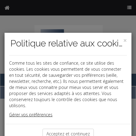
×
Politique relative aux cookies
Comme tous les sites de confiance, ce site utilise des
cookies. Les cookies vous permettent de vous connecter
en tout sécurité, de sauvegarder vos préférences (veille,
Base documentaire
newsletter, recherche, etc.). Ils nous permettent également
de mieux vous connaitre pour mieux vous servir et vous
Contact
proposer des services adaptés à vos attentes. Vous
conserverez toujours le contrôle des cookies que nous
utilisons.
Si vous souhaitez des renseignements sur nos prestations,
veuillez nous contacter via ce formulaire
Gérer vos préférences
Objet *:
Acceptez et continuez