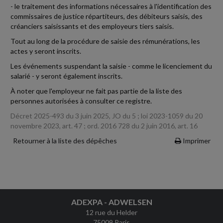
- le traitement des informations nécessaires à l'identification des
commissaires de justice répartiteurs, des débiteurs saisis, des
créanciers saisissants et des employeurs tiers saisis.
Tout au long de la procédure de saisie des rémunérations, les
actes y seront inscrits.
Les événements suspendant la saisie - comme le licenciement du
salarié - y seront également inscrits.
À noter que l'employeur ne fait pas partie de la liste des
personnes autorisées à consulter ce registre.
Décret 2025-493 du 3 juin 2025, JO du 5 ; loi 2023-1059 du 20
novembre 2023, art. 47 ; ord. 2016 728 du 2 juin 2016, art. 16
Retourner à la liste des dépêches
Imprimer
ADEXPA - ADWELSEN
12 rue du Helder
75009 Paris