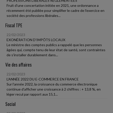
PROFESSIONS LIBÉRALES RÉGLEMENTÉES
Fruit d'une concertation initiée en 2021, une ordonnance a
récemment été publiée pour simplifier le cadre de l'exercice en
société des professions libérales...
Fiscal TPE
22/02/2023
EXONÉRATION D'IMPÔTS LOCAUX
Le ministre des comptes publics a rappelé que les personnes
âgées qui, compte tenu de leur état de santé, sont contraintes
de s'installer durablement dans...
Vie des affaires
22/02/2023
L'ANNÉE 2022 DU E-COMMERCE EN FRANCE
Sur l'année 2022, la croissance du commerce électronique
continue d'afficher une croissance à 2 chiffres : + 13,8 %, en
léger recul par rapport aux 15,1...
Social