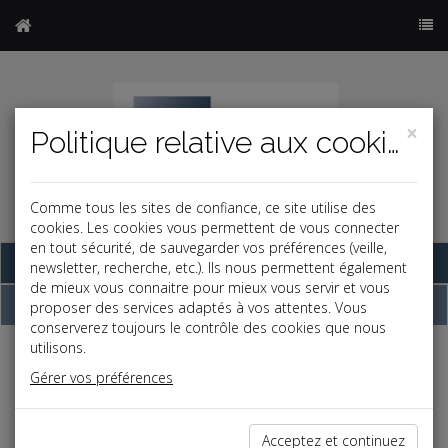
×
Politique relative aux cookies
Comme tous les sites de confiance, ce site utilise des
cookies. Les cookies vous permettent de vous connecter
en tout sécurité, de sauvegarder vos préférences (veille,
Base documentaire
newsletter, recherche, etc.). Ils nous permettent également
de mieux vous connaitre pour mieux vous servir et vous
Dépêches
proposer des services adaptés à vos attentes. Vous
conserverez toujours le contrôle des cookies que nous
utilisons.
Liste des dernières dépêches
Gérer vos préférences
Vie des affaires
Acceptez et continuez