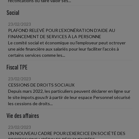
rectifications ou faire valoir ses...
Social
23/02/2023
PLAFOND RELEVÉ POUR L'EXONÉRATION D'AIDE AU
FINANCEMENT DE SERVICES À LA PERSONNE
Le comité social et économique ou l'employeur peut octroyer
une aide financière aux salariés pour leur faciliter l'accès à
certains services comme les...
Fiscal TPE
23/02/2023
CESSIONS DE DROITS SOCIAUX
Depuis mars 2022, les particuliers peuvent déclarer en ligne sur
le site impots.gouv.fr à partir de leur espace Personnel sécurisé
les cessions de droits...
Vie des affaires
23/02/2023
UN NOUVEAU CADRE POUR L'EXERCICE EN SOCIÉTÉ DES