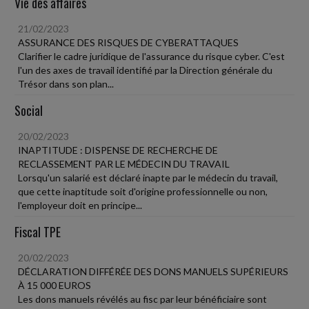
Vie des affaires
21/02/2023
ASSURANCE DES RISQUES DE CYBERATTAQUES
Clarifier le cadre juridique de l'assurance du risque cyber. C'est
l'un des axes de travail identifié par la Direction générale du
Trésor dans son plan...
Social
20/02/2023
INAPTITUDE : DISPENSE DE RECHERCHE DE
RECLASSEMENT PAR LE MÉDECIN DU TRAVAIL
Lorsqu'un salarié est déclaré inapte par le médecin du travail,
que cette inaptitude soit d'origine professionnelle ou non,
l'employeur doit en principe...
Fiscal TPE
20/02/2023
DÉCLARATION DIFFÉRÉE DES DONS MANUELS SUPÉRIEURS
À 15 000 EUROS
Les dons manuels révélés au fisc par leur bénéficiaire sont