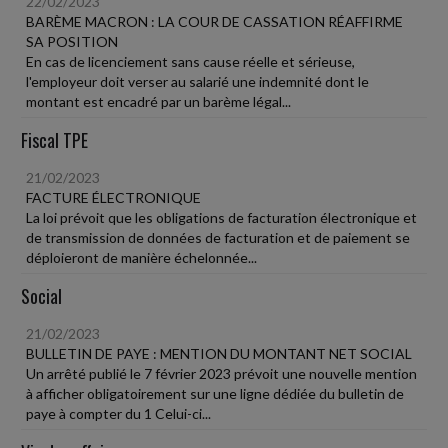
22/02/2023
BARÈME MACRON : LA COUR DE CASSATION RÉAFFIRME
SA POSITION
En cas de licenciement sans cause réelle et sérieuse,
l'employeur doit verser au salarié une indemnité dont le
montant est encadré par un barème légal...
Fiscal TPE
21/02/2023
FACTURE ÉLECTRONIQUE
La loi prévoit que les obligations de facturation électronique et
de transmission de données de facturation et de paiement se
déploieront de manière échelonnée...
Social
21/02/2023
BULLETIN DE PAYE : MENTION DU MONTANT NET SOCIAL
Un arrêté publié le 7 février 2023 prévoit une nouvelle mention
à afficher obligatoirement sur une ligne dédiée du bulletin de
paye à compter du 1 Celui-ci...