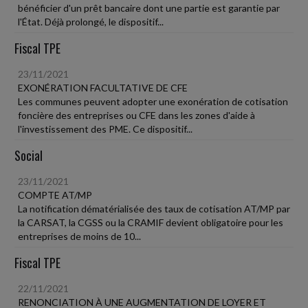
bénéficier d'un prêt bancaire dont une partie est garantie par
l'État. Déjà prolongé, le dispositif...
Fiscal TPE
23/11/2021
EXONÉRATION FACULTATIVE DE CFE
Les communes peuvent adopter une exonération de cotisation
foncière des entreprises ou CFE dans les zones d'aide à
l'investissement des PME. Ce dispositif...
Social
23/11/2021
COMPTE AT/MP
La notification dématérialisée des taux de cotisation AT/MP par
la CARSAT, la CGSS ou la CRAMIF devient obligatoire pour les
entreprises de moins de 10...
Fiscal TPE
22/11/2021
RENONCIATION À UNE AUGMENTATION DE LOYER ET