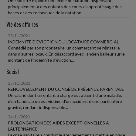
Une société exploite une école de natation dispensant
principalement à des enfants des cours d'apprentissage des
bases et des techniques de la natation....
Vie des affaires
25/11/2021
INDEMNITÉ D'ÉVICTION DU LOCATAIRE COMMERCIAL
Congédié par son propriétaire, un commerçant se réinstalle
dans d'autres locaux. En désaccord avec l'ancien bailleur sur le
montant de l'indemnité d'éviction,...
Social
25/11/2021
RENOUVELLEMENT DU CONGÉ DE PRÉSENCE PARENTALE
Un salarié dont un enfant à charge est atteint d'une maladie,
d'un handicap ou est victime d'un accident d'une particulière
gravité, rendant indispensable...
24/11/2021
PROLONGATION DES AIDES EXCEPTIONNELLES À
L'ALTERNANCE
La crise sanitaire a conduit le gouvernement à mettre en place