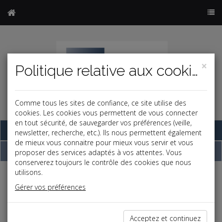
×
Politique relative aux cookies
Comme tous les sites de confiance, ce site utilise des
cookies. Les cookies vous permettent de vous connecter
en tout sécurité, de sauvegarder vos préférences (veille,
Base documentaire
newsletter, recherche, etc.). Ils nous permettent également
de mieux vous connaitre pour mieux vous servir et vous
Dépêches
proposer des services adaptés à vos attentes. Vous
conserverez toujours le contrôle des cookies que nous
utilisons.
Liste des dernières dépêches
Gérer vos préférences
Vie des affaires
Acceptez et continuez