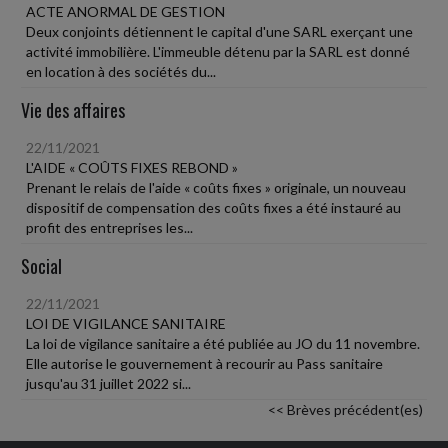
ACTE ANORMAL DE GESTION
Deux conjoints détiennent le capital d'une SARL exerçant une
activité immobilière. L'immeuble détenu par la SARL est donné
en location à des sociétés du...
Vie des affaires
22/11/2021
L'AIDE « COÛTS FIXES REBOND »
Prenant le relais de l'aide « coûts fixes » originale, un nouveau
dispositif de compensation des coûts fixes a été instauré au
profit des entreprises les...
Social
22/11/2021
LOI DE VIGILANCE SANITAIRE
La loi de vigilance sanitaire a été publiée au JO du 11 novembre.
Elle autorise le gouvernement à recourir au Pass sanitaire
jusqu'au 31 juillet 2022 si...
<< Brèves précédent(es)