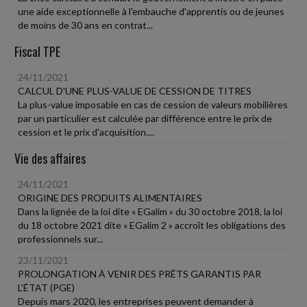
une aide exceptionnelle à l'embauche d'apprentis ou de jeunes
de moins de 30 ans en contrat...
Fiscal TPE
24/11/2021
CALCUL D'UNE PLUS-VALUE DE CESSION DE TITRES
La plus-value imposable en cas de cession de valeurs mobilières
par un particulier est calculée par différence entre le prix de
cession et le prix d'acquisition....
Vie des affaires
24/11/2021
ORIGINE DES PRODUITS ALIMENTAIRES
Dans la lignée de la loi dite « EGalim » du 30 octobre 2018, la loi
du 18 octobre 2021 dite « EGalim 2 » accroît les obligations des
professionnels sur...
23/11/2021
PROLONGATION À VENIR DES PRÊTS GARANTIS PAR
L'ÉTAT (PGE)
Depuis mars 2020, les entreprises peuvent demander à